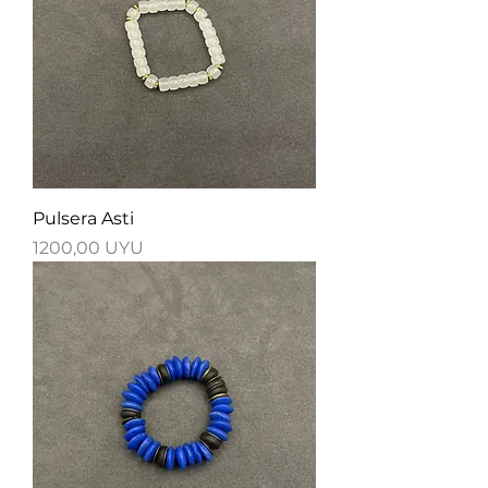
Pulsera Asti
Precio
1200,00 UYU