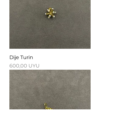
Dije Turin
Precio
600,00 UYU