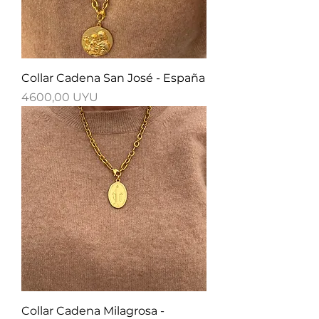
Collar Cadena San José - España
Precio
4600,00 UYU
Collar Cadena Milagrosa -