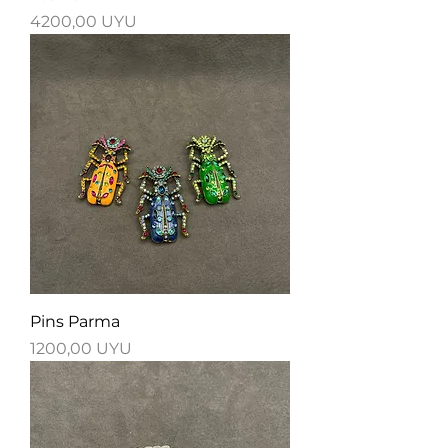
Precio
4200,00 UYU
Pins Parma
Precio
1200,00 UYU