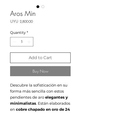
Aros Min
Price
UYU 2,800.00
Quantity
*
Add to Cart
Buy Now
Descubre la sofisticación en su
forma más sencilla con estos
pendientes de aro
elegantes y
minimalistas
. Están elaborados
en
cobre chapado en oro de 24