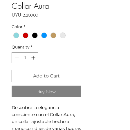
Collar Aura
Price
UYU 2,200.00
Color
*
Quantity
*
Add to Cart
Buy Now
Descubre la elegancia
consciente con el Collar Aura,
un collar ajustable hecho a
mano con dijes de varias figuras