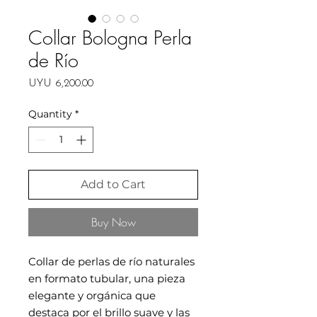
Collar Bologna Perla
de Río
Price
UYU 6,200.00
Quantity
*
Add to Cart
Buy Now
Collar de perlas de río naturales
en formato tubular, una pieza
elegante y orgánica que
destaca por el brillo suave y las