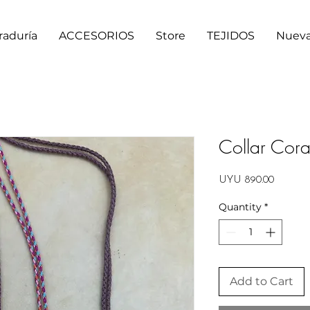
raduría
ACCESORIOS
Store
TEJIDOS
Nueva
Collar Cora
Price
UYU 890.00
Quantity
*
Add to Cart