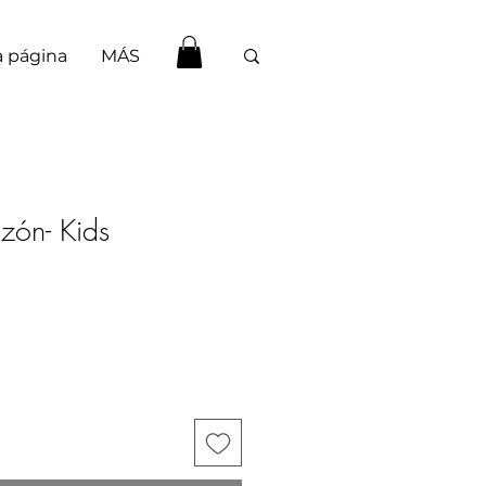
 página
MÁS
zón- Kids