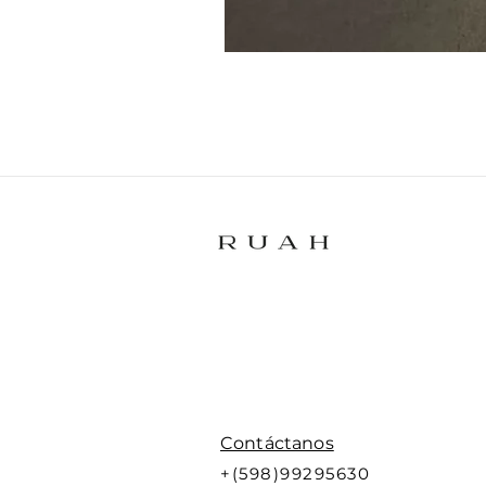
Contáctanos
+(598)99295630