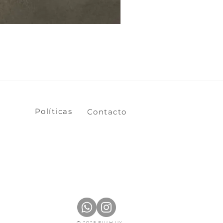
​​​​Políticas
​​​​Contacto
© 2025 RUAH.UY