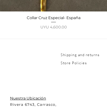
Quick View
Collar Cruz Especial- España
Price
UYU 4,600.00
Shipping and returns
Store Policies
Nuestra Ubicación
Rivera 6743, Carrasco,