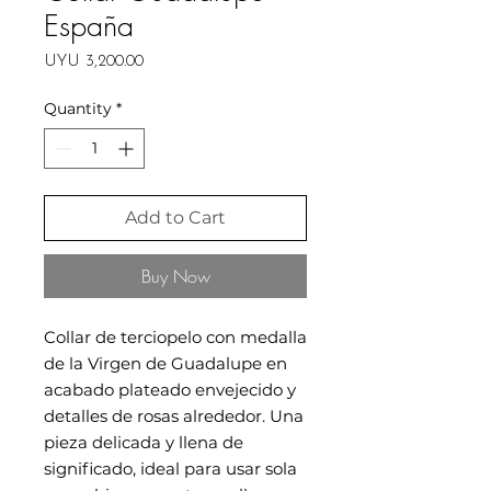
España
Price
UYU 3,200.00
Quantity
*
Add to Cart
Buy Now
Collar de terciopelo con medalla
de la Virgen de Guadalupe en
acabado plateado envejecido y
detalles de rosas alrededor. Una
pieza delicada y llena de
significado, ideal para usar sola