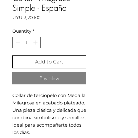
Simple - España
Price
UYU 3,200.00
Quantity
*
Add to Cart
Buy Now
Collar de terciopelo con Medalla
Milagrosa en acabado plateado.
Una pieza clásica y delicada que
combina simbolismo y sencillez,
ideal para acompañarte todos
los días.