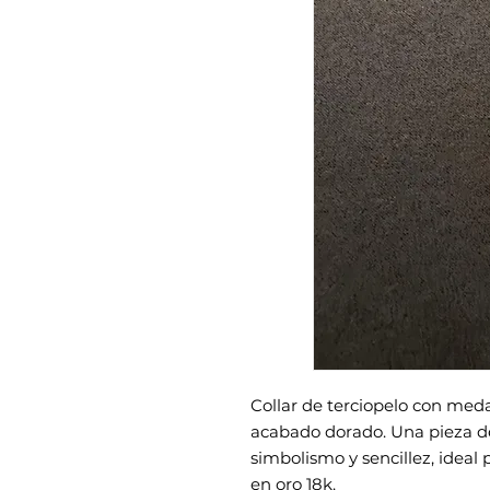
Collar de terciopelo con meda
acabado dorado. Una pieza d
simbolismo y sencillez, ideal 
en oro 18k.