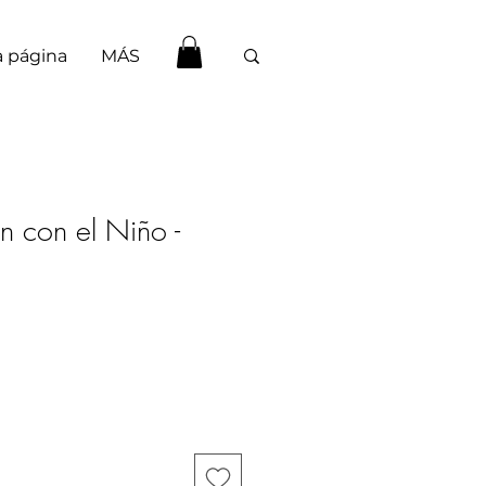
 página
MÁS
en con el Niño -