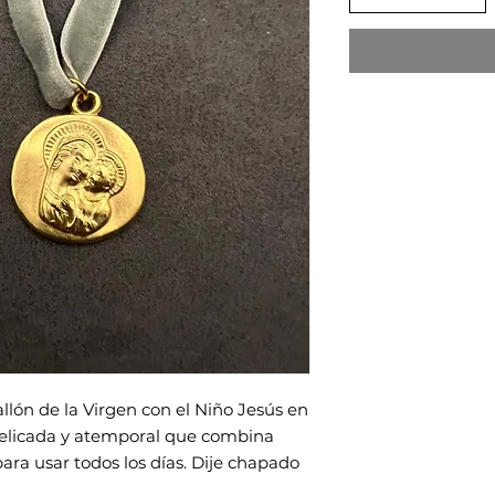
llón de la Virgen con el Niño Jesús en
elicada y atemporal que combina
para usar todos los días. Dije chapado