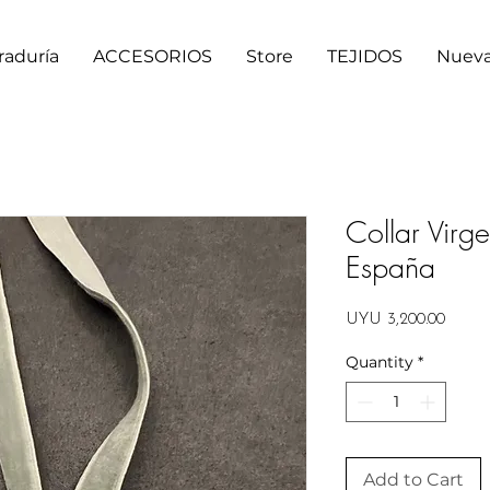
raduría
ACCESORIOS
Store
TEJIDOS
Nueva
Collar Virg
España
Price
UYU 3,200.00
Quantity
*
Add to Cart