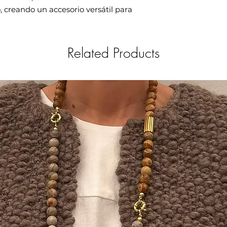
, creando un accesorio versátil para
Related Products