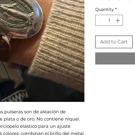
Quantity
*
Add to Cart
s pulseras son de aleación de
 plata o de oro. No contiene níquel.
ciopelo elástico para un ajuste
s colores, combinan el brillo del metal