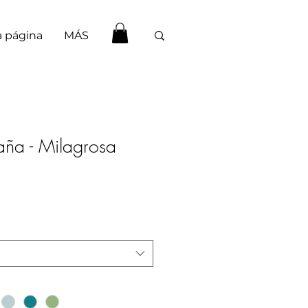
 página
MÁS
aña - Milagrosa