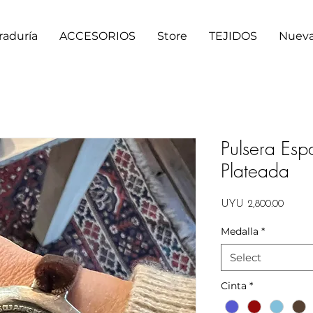
raduría
ACCESORIOS
Store
TEJIDOS
Nueva
Pulsera Esp
Plateada
Price
UYU 2,800.00
Medalla
*
Select
Cinta
*