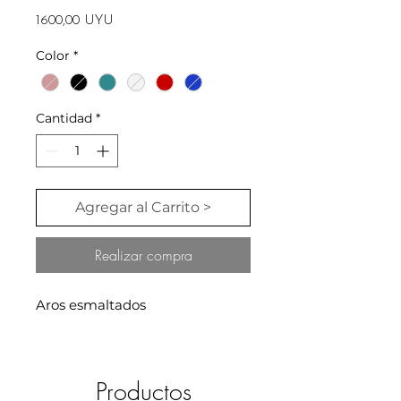
Precio
1600,00 UYU
Color
*
Cantidad
*
Agregar al Carrito >
Realizar compra
Aros esmaltados
Productos