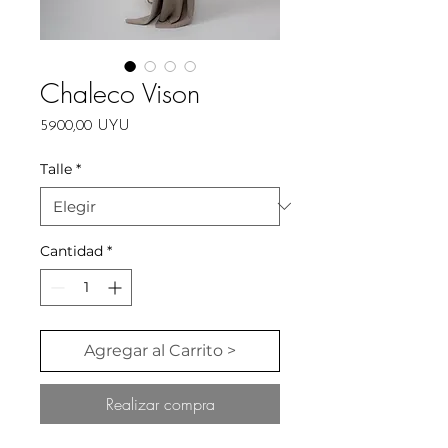
Chaleco Vison
Precio
5900,00 UYU
Talle
*
Cantidad
*
Agregar al Carrito >
Realizar compra