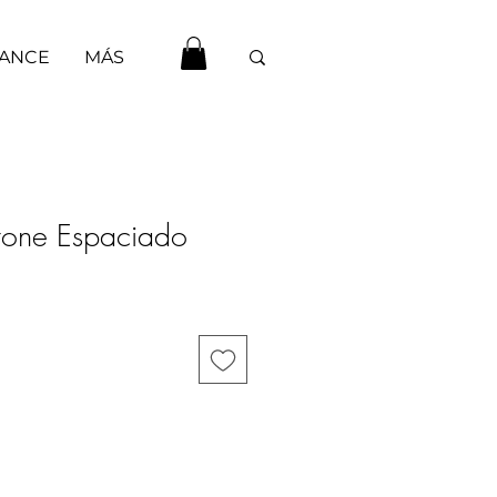
HANCE
MÁS
stone Espaciado