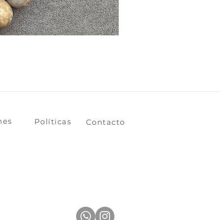
ones
​​​​Políticas
​​​​Contacto