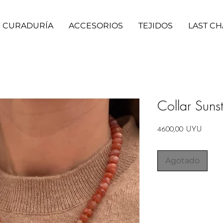
CURADURÍA
ACCESORIOS
TEJIDOS
LAST C
Collar Sun
Precio
4600,00 UYU
Agotado