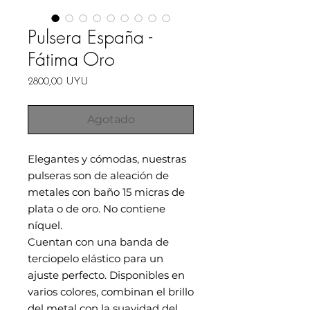
Pulsera España -
Fátima Oro
Precio
2800,00 UYU
Agotado
Elegantes y cómodas, nuestras
pulseras son de aleación de
metales con baño 15 micras de
plata o de oro. No contiene
níquel.
Cuentan con una banda de
terciopelo elástico para un
ajuste perfecto. Disponibles en
varios colores, combinan el brillo
del metal con la suavidad del