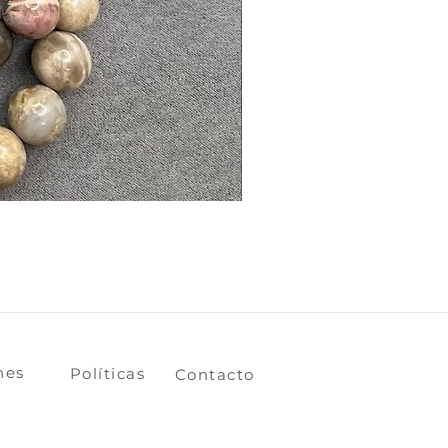
ones
​​​​Políticas
​​​​Contacto