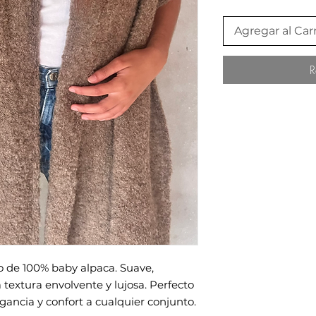
Agregar al Carr
R
 de 100% baby alpaca. Suave,
 textura envolvente y lujosa. Perfecto
ancia y confort a cualquier conjunto.