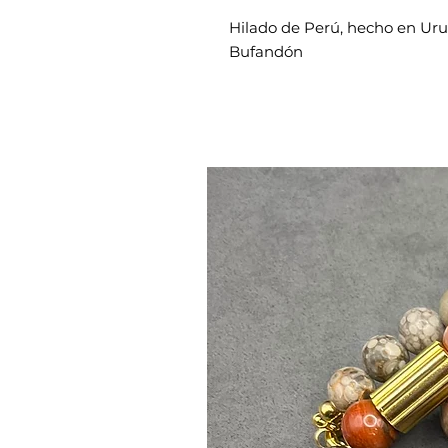
Hilado de Perú, hecho en Ur
Bufandón