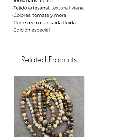
•100% baby alpaca
•Tejido artesanal, textura liviana
•Colores: tomate y mora
•Corte recto con caída fluida
•Edición especial
Related Products