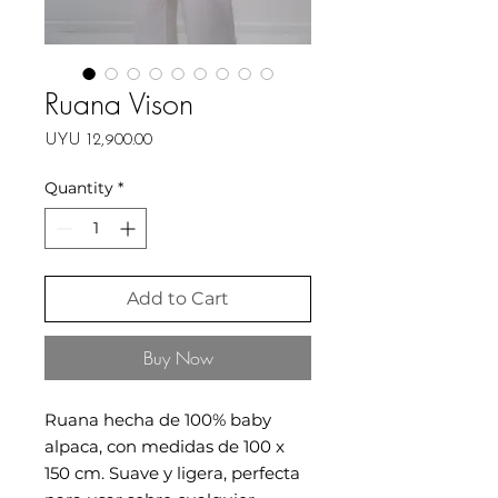
Ruana Vison
Price
UYU 12,900.00
Quantity
*
Add to Cart
Buy Now
Ruana hecha de 100% baby
alpaca, con medidas de 100 x
150 cm. Suave y ligera, perfecta