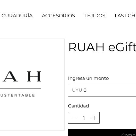
CURADURÍA
ACCESORIOS
TEJIDOS
LAST C
RUAH eGift
Ingresa un monto
UYU
Cantidad
Compr