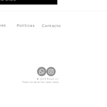
ones
​​​​Políticas
​​​​Contacto
© 2025 RUAH.UY
Todos los derechos reservados