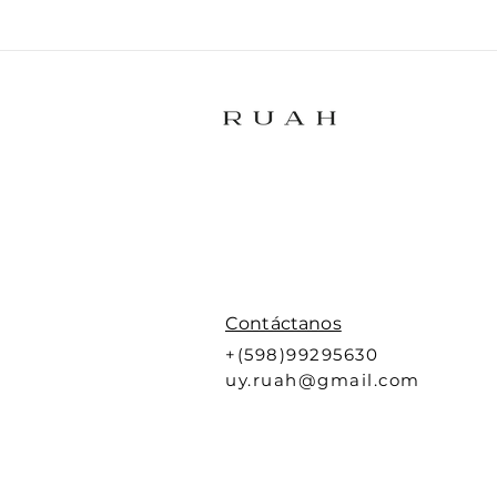
Contáctanos
+(598)99295630
uy.ruah@gmail.com