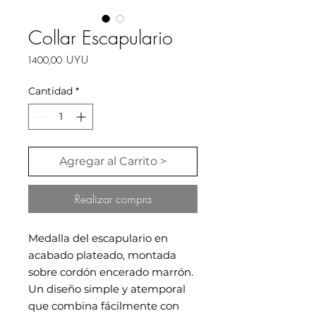
Collar Escapulario
Precio
1400,00 UYU
Cantidad
*
Agregar al Carrito >
Realizar compra
Medalla del escapulario en
acabado plateado, montada
sobre cordón encerado marrón.
Un diseño simple y atemporal
que combina fácilmente con