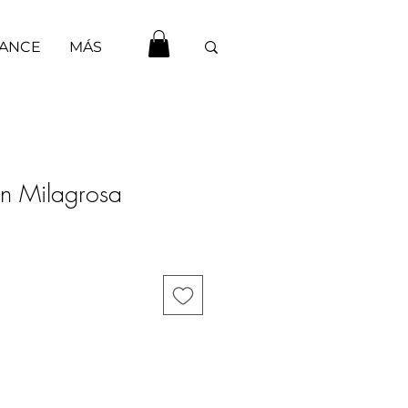
HANCE
MÁS
en Milagrosa