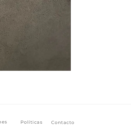
ones
​​​​Políticas
​​​​Contacto