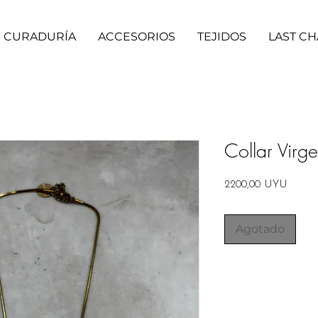
CURADURÍA
ACCESORIOS
TEJIDOS
LAST C
Collar Virg
Precio
2200,00 UYU
Agotado