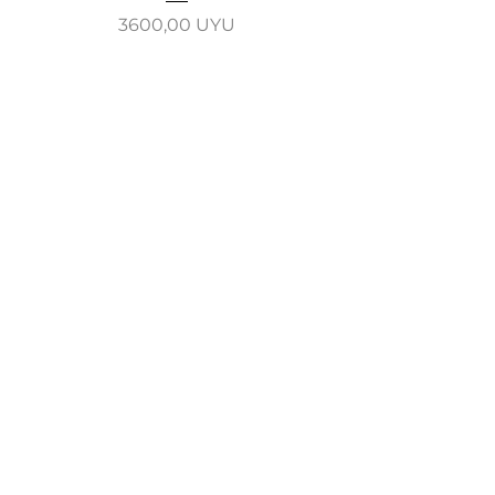
Precio
3600,00 UYU