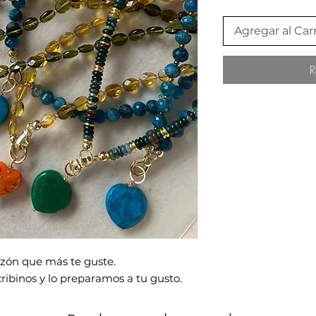
Agregar al Carr
R
razón que más te guste.
escribinos y lo preparamos a tu gusto.