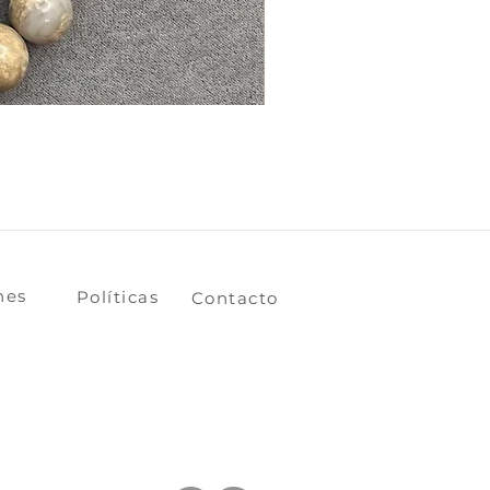
ones
​​​​Políticas
​​​​Contacto