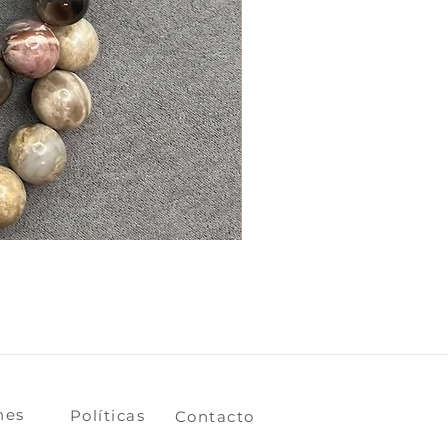
ones
​​​​Políticas
​​​​Contacto