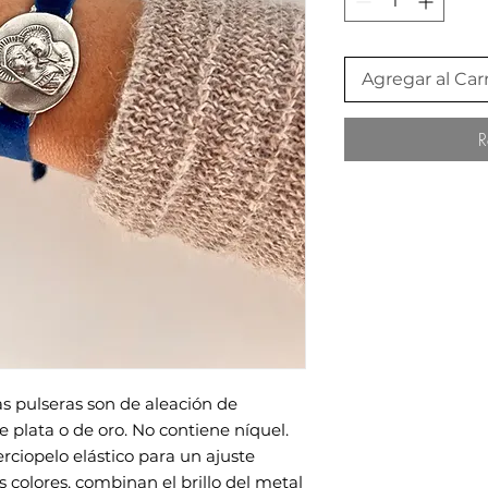
Agregar al Carr
R
s pulseras son de aleación de
 plata o de oro. No contiene níquel.
ciopelo elástico para un ajuste
s colores, combinan el brillo del metal