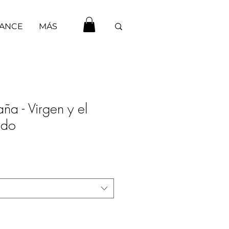
HANCE
MÁS
ña - Virgen y el
ado