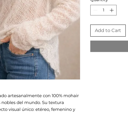
Add to Cart
nado artesanalmente con 100% mohair
ás nobles del mundo. Su textura
ecto visual único: etéreo, femenino y