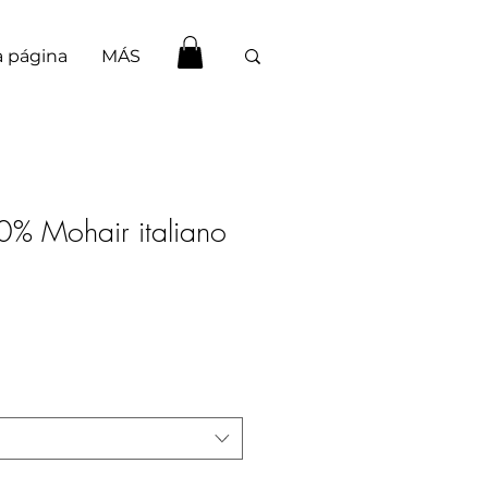
 página
MÁS
% Mohair italiano