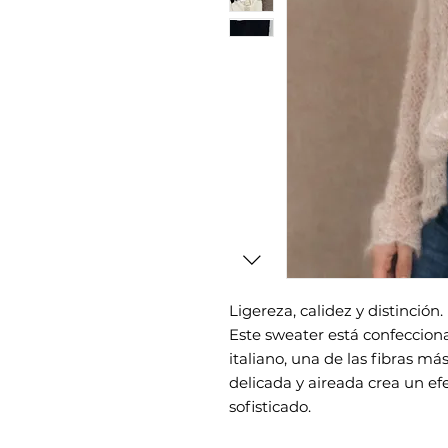
Ligereza, calidez y distinción.
Este sweater está confeccio
italiano, una de las fibras m
delicada y aireada crea un ef
sofisticado.