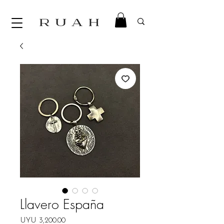
Llavero España
Price
UYU 3,200.00