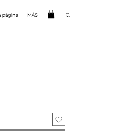
 página
MÁS