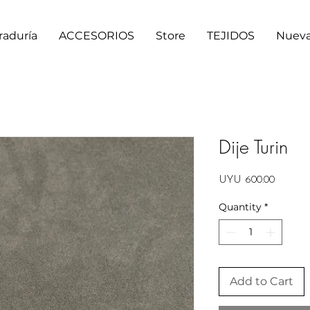
raduría
ACCESORIOS
Store
TEJIDOS
Nueva
Dije Turin
Price
UYU 600.00
Quantity
*
Add to Cart