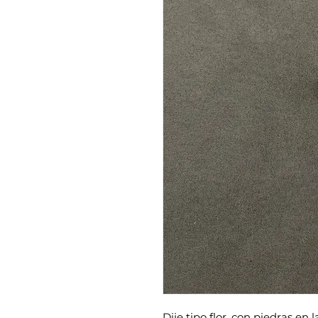
Dije tipo flor, con piedras en 