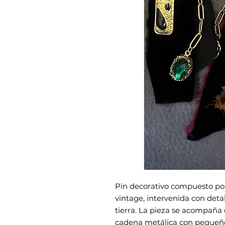
Pin decorativo compuesto por
vintage, intervenida con deta
tierra. La pieza se acompaña 
cadena metálica con pequeño