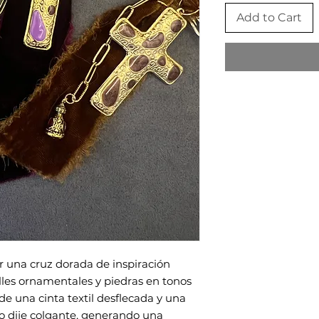
Add to Cart
 una cruz dorada de inspiración
lles ornamentales y piedras en tonos
de una cinta textil desflecada y una
 dije colgante, generando una