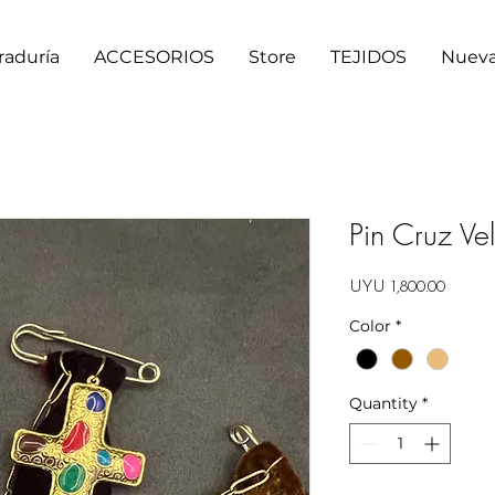
raduría
ACCESORIOS
Store
TEJIDOS
Nueva
Pin Cruz Vel
Price
UYU 1,800.00
Color
*
Quantity
*