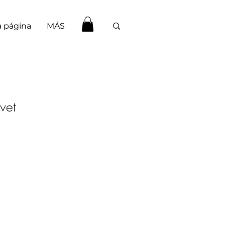
 página
MÁS
vet