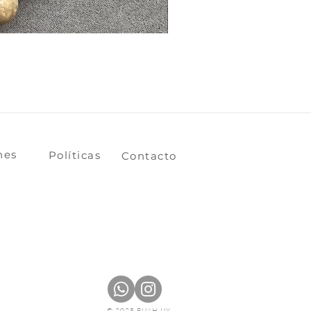
ones
​​​​Políticas
​​​​Contacto
© 2025 RUAH.UY