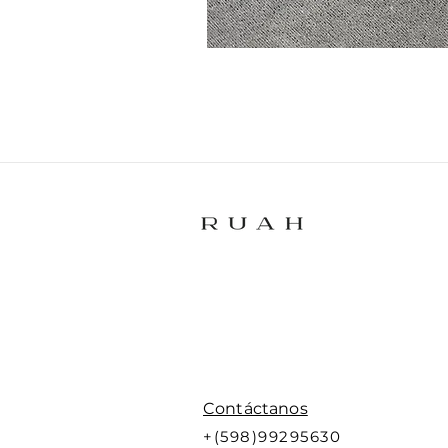
Contáctanos
+(598)99295630