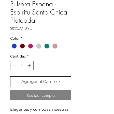
Pulsera España -
Espiritu Santo Chica
Plateada
Precio
2800,00 UYU
Color
*
Cantidad
*
Agregar al Carrito >
Realizar compra
Elegantes y cómodas, nuestras