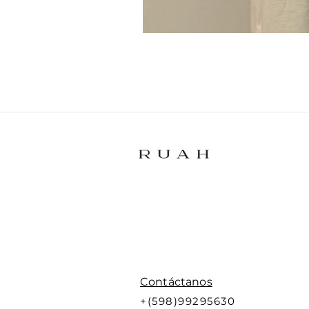
Contáctanos
+(598)99295630