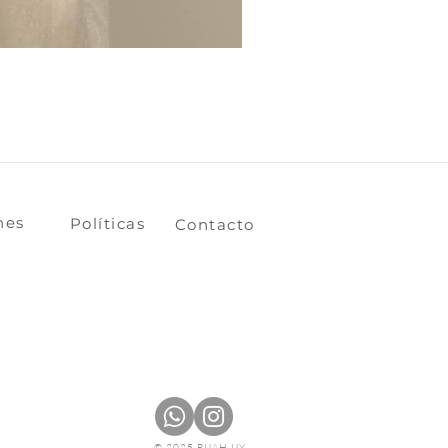
ones
​​​​Políticas
​​​​Contacto
© 2025 RUAH.UY