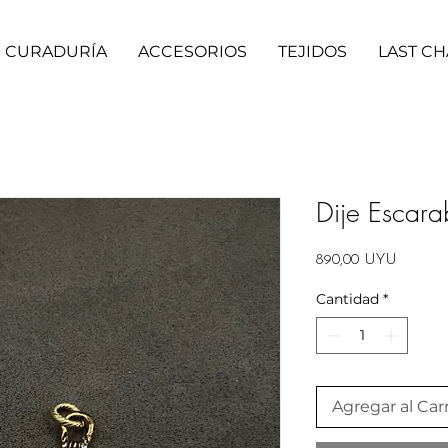
CURADURÍA
ACCESORIOS
TEJIDOS
LAST C
Dije Escara
Precio
890,00 UYU
Cantidad
*
Agregar al Carr