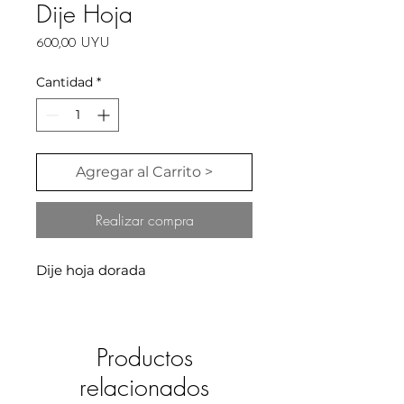
Dije Hoja
Precio
600,00 UYU
Cantidad
*
Agregar al Carrito >
Realizar compra
Dije hoja dorada
Productos
relacionados