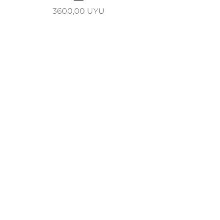
Precio
3600,00 UYU