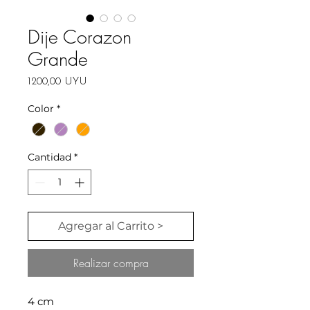
Dije Corazon
Grande
Precio
1200,00 UYU
Color
*
Cantidad
*
Agregar al Carrito >
Realizar compra
4 cm