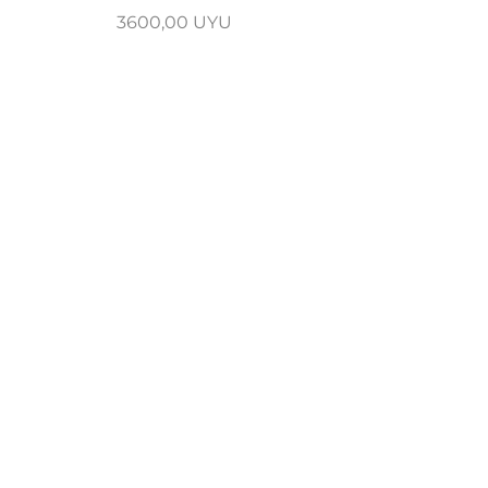
Precio
3600,00 UYU