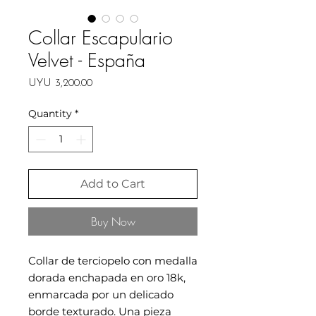
Collar Escapulario
Velvet - España
Price
UYU 3,200.00
Quantity
*
Add to Cart
Buy Now
Collar de terciopelo con medalla
dorada enchapada en oro 18k,
enmarcada por un delicado
borde texturado. Una pieza