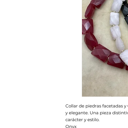
Collar de piedras facetadas y
y elegante. Una pieza distint
carácter y estilo.
Onyx